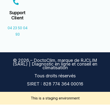
Support
Client
04 23 50 04
93
© 2026 – DoctoClim, marque de RJCLIM
(SARL) | Diagnostic en ligne et conseil en
climatisation
Tous droits réservés
SIRET : 828 774 364 00016
This is a staging environment