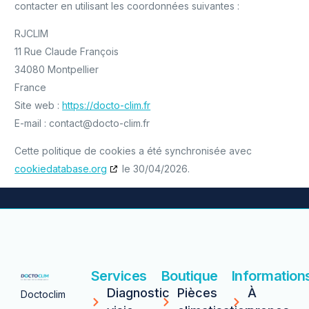
contacter en utilisant les coordonnées suivantes :
RJCLIM
11 Rue Claude François
34080 Montpellier
France
Site web :
https://docto-clim.fr
E-mail :
contact@
docto-clim.fr
Cette politique de cookies a été synchronisée avec
cookiedatabase.org
le 30/04/2026.
Services
Boutique
Information
Diagnostic
Pièces
À
Doctoclim