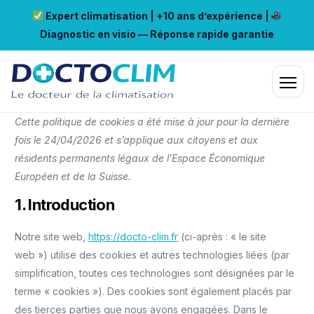
Expert climatisation | +10 ans d’expérience |
Diagnostic en visio — Réponse rapide garantie
Cette politique de cookies a été mise à jour pour la dernière
fois le 24/04/2026 et s’applique aux citoyens et aux
résidents permanents légaux de l’Espace Économique
Européen et de la Suisse.
1. Introduction
Notre site web,
https://docto-clim.fr
(ci-après : « le site
web ») utilise des cookies et autres technologies liées (par
simplification, toutes ces technologies sont désignées par le
terme « cookies »). Des cookies sont également placés par
des tierces parties que nous avons engagées. Dans le